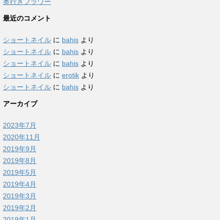
奥行きフラワー
最近のコメント
ショートネイル
に
bahis
より
ショートネイル
に
bahis
より
ショートネイル
に
bahis
より
ショートネイル
に
erotik
より
ショートネイル
に
bahis
より
アーカイブ
2023年7月
2020年11月
2019年9月
2019年8月
2019年5月
2019年4月
2019年3月
2019年2月
2019年1月