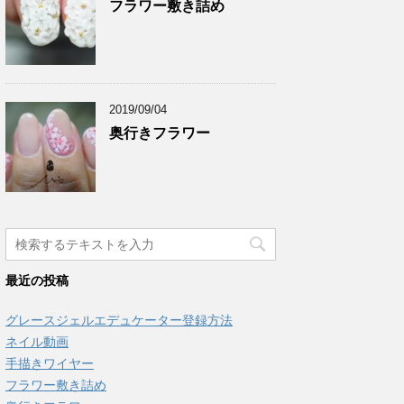
フラワー敷き詰め
2019/09/04
奥行きフラワー
最近の投稿
グレースジェルエデュケーター登録方法
ネイル動画
手描きワイヤー
フラワー敷き詰め