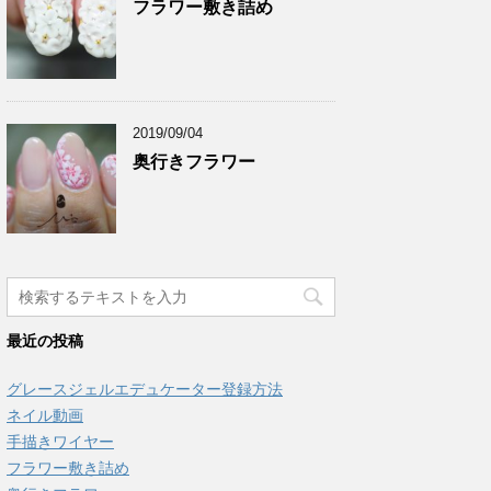
フラワー敷き詰め
2019/09/04
奥行きフラワー
最近の投稿
グレースジェルエデュケーター登録方法
ネイル動画
手描きワイヤー
フラワー敷き詰め