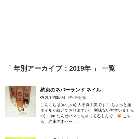
「 年別アーカイブ：2019年 」 一覧
約束のネバーランド ネイル
2019/09/03
-
未分類
こんにちは(๑>◡<๑) 大平真由美です！ ちょっと痛
ネイルが続いておりますが。 興味ない方すいません
m(_ _)m なんせハマっちゃってるもんで…
こち
ら、約束のネバー …