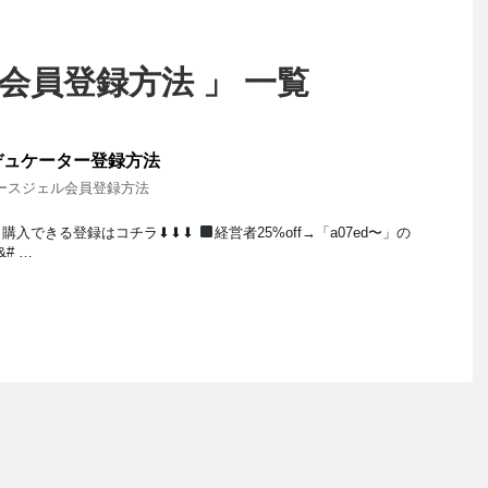
会員登録方法 」 一覧
デュケーター登録方法
ースジェル会員登録方法
入できる登録はコチラ⬇︎⬇︎⬇︎
経営者25%off→「a07ed〜」の
# …