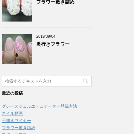
フラワー敷き詰め
2019/09/04
奥行きフラワー
最近の投稿
グレースジェルエデュケーター登録方法
ネイル動画
手描きワイヤー
フラワー敷き詰め