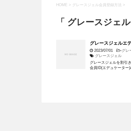
HOME
>
グレースジェル会員登録方法
>
「 グレースジェル
グレースジェルエ
2023/07/01
-
グレ
グレースジェル
グレースジェルを割引き購
会員ID(エデュケーター)&