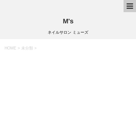
M's
ネイルサロン ミューズ
HOME
>
未分類
>