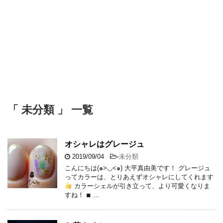
「 未分類 」 一覧
オシャレはグレージュ
2019/09/04
-
未分類
こんにちは(๑>◡<๑) 大平真由美です！ グレージュ
ってカラーは、とりあえずオシャレにしてくれます
カラーシェルが引き立って、より可愛くなりま
すね！ ◾︎ …