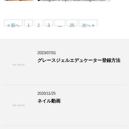
« 前へ
1
2
3
…
25
次へ »
2023/07/01
グレースジェルエデュケーター登録方法
2020/11/25
ネイル動画