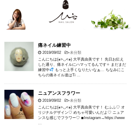
痛ネイル練習中
2019/09/02
-
未分類
こんにちは(๑>◡<๑) 大平真由美です！ 先日お伝え
した通り、痛ネイルにハマってるんです✧ まだまだ
練習中
もっと上手くなりたいなぁ… ちなみにこ
ちらの痛ネイル達はTi …
ニュアンスフラワー
2019/09/02
-
未分類
こんにちは(๑>◡<๑) 大平真由美です！ むふふ♡ オ
リジナルデザイン♡ めちゃ可愛いんだよ♡ ニュア
ンスな感じでフラワー♡ ◾︎Instagram→https://www
…