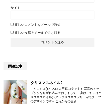
サイト
新しいコメントをメールで通知
新しい投稿をメールで受け取る
関連記事
クリスマスネイル⁉︎
こんにちは(๑>◡<๑) 大平真由美です！ 写真のアッ
プがかなりずれ込んでおりまして… 実はこちらはク
リスマスネイル(^◇^;) クリスマスツリーがモチーフ
のデザインです✧ これからの更新 …