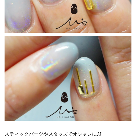
スティックパーツやスタッズでオシャレに⤴︎⤴︎