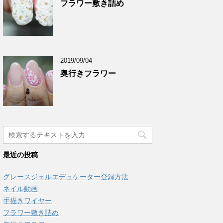
フラワー敷き詰め
2019/09/04
奥行きフラワー
最近の投稿
グレースジェルエデュケーター登録方法
ネイル動画
手描きワイヤー
フラワー敷き詰め