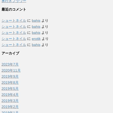
奥行きフラワー
最近のコメント
ショートネイル
に
bahis
より
ショートネイル
に
bahis
より
ショートネイル
に
bahis
より
ショートネイル
に
erotik
より
ショートネイル
に
bahis
より
アーカイブ
2023年7月
2020年11月
2019年9月
2019年8月
2019年5月
2019年4月
2019年3月
2019年2月
2019年1月