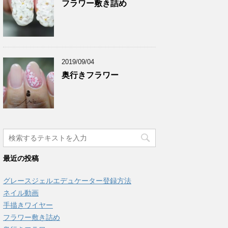
フラワー敷き詰め
2019/09/04
奥行きフラワー
最近の投稿
グレースジェルエデュケーター登録方法
ネイル動画
手描きワイヤー
フラワー敷き詰め