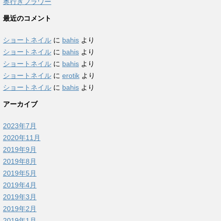
奥行きフラワー
最近のコメント
ショートネイル
に
bahis
より
ショートネイル
に
bahis
より
ショートネイル
に
bahis
より
ショートネイル
に
erotik
より
ショートネイル
に
bahis
より
アーカイブ
2023年7月
2020年11月
2019年9月
2019年8月
2019年5月
2019年4月
2019年3月
2019年2月
2019年1月