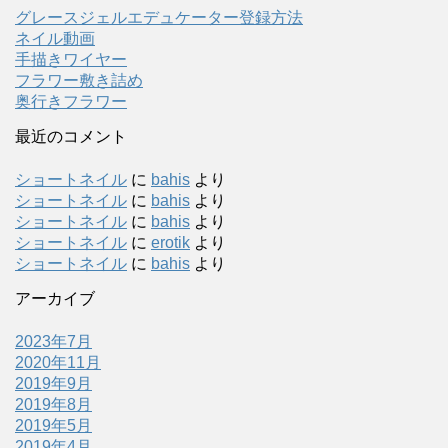
グレースジェルエデュケーター登録方法
ネイル動画
手描きワイヤー
フラワー敷き詰め
奥行きフラワー
最近のコメント
ショートネイル
に
bahis
より
ショートネイル
に
bahis
より
ショートネイル
に
bahis
より
ショートネイル
に
erotik
より
ショートネイル
に
bahis
より
アーカイブ
2023年7月
2020年11月
2019年9月
2019年8月
2019年5月
2019年4月