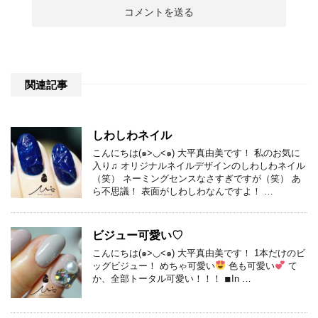
関連記事
しわしわネイル
こんにちは(๑>◡<๑) 大平真由美です！ 私のお気に
入り♫ オリジナルネイルデザインのしわしわネイル
（笑） ネーミングセンスなさすぎですが（笑） あ
ら不思議！ 表面がしわしわなんですよ！ …
ビジュー可愛い♡
こんにちは(๑>◡<๑) 大平真由美です！ 1本だけのビ
ッグビジュー！ めちゃ可愛い
色も可愛い
て
か、全部トータル可愛い！！！ ◾︎In …