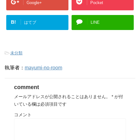
Google+
Pocket
B!
はてブ
LINE
-
未分類
執筆者：
mayumi-no-room
comment
メールアドレスが公開されることはありません。
*
が付
いている欄は必須項目です
コメント