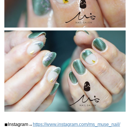
◾︎Instagram→
https://www.instagram.com/ms_muse_nail/