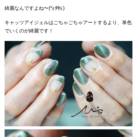
綺麗なんですよね〜(*≧艸≦)
キャッツアイジェルはごちゃごちゃアートするより、単色
でいくのが綺麗です！