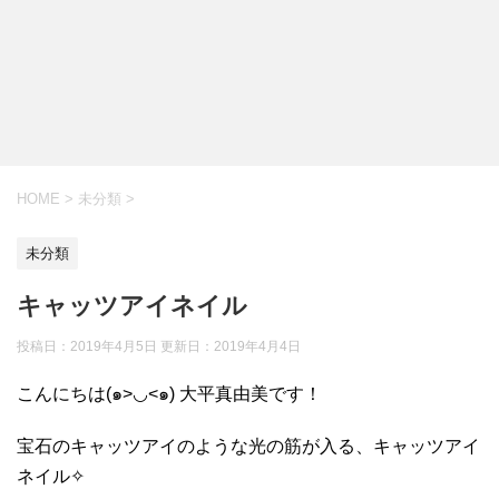
HOME
>
未分類
>
未分類
キャッツアイネイル
投稿日：2019年4月5日 更新日：
2019年4月4日
こんにちは(๑>◡<๑) 大平真由美です！
宝石のキャッツアイのような光の筋が入る、キャッツアイ
ネイル✧