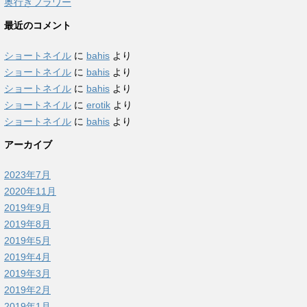
奥行きフラワー
最近のコメント
ショートネイル
に
bahis
より
ショートネイル
に
bahis
より
ショートネイル
に
bahis
より
ショートネイル
に
erotik
より
ショートネイル
に
bahis
より
アーカイブ
2023年7月
2020年11月
2019年9月
2019年8月
2019年5月
2019年4月
2019年3月
2019年2月
2019年1月