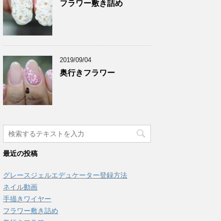
フラワー敷き詰め
2019/09/04
奥行きフラワー
最近の投稿
グレースジェルエデュケーター登録方法
ネイル動画
手描きワイヤー
フラワー敷き詰め